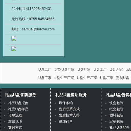
24小时手机13928452431
定制热线：0755.84524565
邮箱：samuel@torovo.com
U盘工厂
定制U盘厂家
U盘厂家
U盘工厂
U盘之家
u
U盘厂家
u盘生产厂家
U盘生产厂家
U盘厂家
定制U盘
礼品U盘售前服务
礼品U盘售后服务
礼品U盘包装
礼品U盘报价
质保条约
铁盒包装
礼品U盘样品
售后联系方式
纸盒包装
订单流程
售后技术支持
塑料包装
发票说明
追加订单
定制包装
支付方式
礼品U盘配件