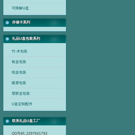
可降解U盘
存储卡系列
礼品u盘包装系列
竹-木包装
铁盒包装
纸盒包装
吸塑包装
塑胶盒包装
U盘定制配件
联系礼品U盘工厂
QQ号码: 2297641793